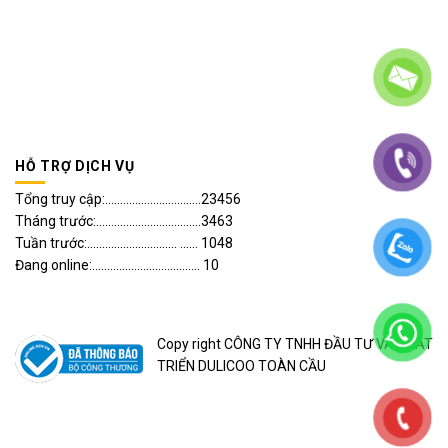
HỖ TRỢ DỊCH VỤ
Tổng truy cập:................................23456
Tháng trước:...................................3463
Tuần trước:.............................. ...... 1048
Đang online:.................................... 10
Copy right CÔNG TY TNHH ĐẦU TƯ VÀ PHÁT
TRIỂN DULICOO TOÀN CẦU