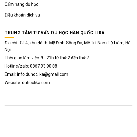
Cẩm nang du học
Điều khoản dịch vụ
TRUNG TÂM TƯ VẤN DU HỌC HÀN QUỐC LIKA
Địa chỉ: CT4, khu đô thị Mỹ Đình-Sông Đà, Mễ Trì, Nam Từ Liêm, Hà
Nội
Thời gian làm việc: 9 - 21h từ thứ 2 đến thứ 7
Hotline/zalo: 0867 93 90 88
Email: info.duhoclika@gmail.com
Website: duhoclika.com