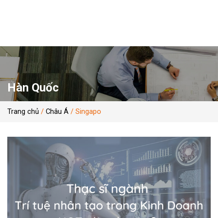
Skip
to
content
Hàn Quốc
Trang chủ
/
Châu Á
/
Singapo