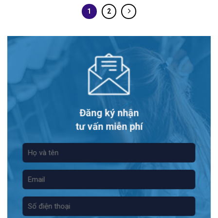
1
2
Đăng ký nhận
tư vấn miễn phí