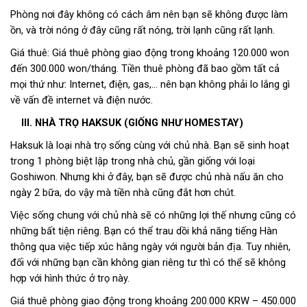
Phòng nơi đây không có cách âm nên bạn sẽ không được làm
ồn, và trời nóng ở đây cũng rất nóng, trời lạnh cũng rất lạnh.
Giá thuê: Giá thuê phòng giao động trong khoảng 120.000 won
đến 300.000 won/tháng. Tiền thuê phòng đã bao gồm tất cả
mọi thứ như: Internet, điện, gas,… nên bạn không phải lo lắng gì
về vấn đề internet và điện nước.
III. NHÀ TRỌ HAKSUK (GIỐNG NHƯ HOMESTAY)
Haksuk là loại nhà trọ sống cùng với chủ nhà. Bạn sẽ sinh hoạt
trong 1 phòng biệt lập trong nhà chủ, gần giống với loại
Goshiwon. Nhưng khi ở đây, bạn sẽ được chủ nhà nấu ăn cho
ngày 2 bữa, do vậy mà tiền nhà cũng đắt hơn chút.
Việc sống chung với chủ nhà sẽ có những lợi thế nhưng cũng có
những bất tiện riêng. Bạn có thể trau dồi khả năng tiếng Hàn
thông qua việc tiếp xúc hằng ngày với người bản địa. Tuy nhiên,
đối với những bạn cần không gian riêng tư thì có thể sẽ không
hợp với hình thức ở trọ này.
Giá thuê phòng giao động trong khoảng 200.000 KRW – 450.000