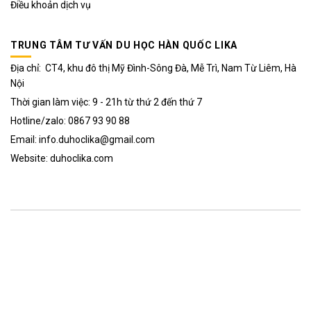
Điều khoản dịch vụ
TRUNG TÂM TƯ VẤN DU HỌC HÀN QUỐC LIKA
Địa chỉ: CT4, khu đô thị Mỹ Đình-Sông Đà, Mễ Trì, Nam Từ Liêm, Hà
Nội
Thời gian làm việc: 9 - 21h từ thứ 2 đến thứ 7
Hotline/zalo: 0867 93 90 88
Email: info.duhoclika@gmail.com
Website: duhoclika.com