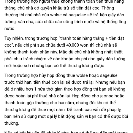
Trong trường hợp người thuê không thanh toán tiền thuê hàng
tháng, chủ nhà có quyền khấu trừ số tiền đặt cọc. Thông
thường thì chủ nhà của wolse và saguelse sẽ trả tiền giấy dán
tường, sàn nhà, sửa chữa các công trình nước và hệ thống ống
nước.
Tuy nhiên, trong trường hợp “thanh toán hàng tháng + tiền đặt
cọc”, nếu chi phí sửa chữa dưới 40.000 won thì chủ nhà sẽ
không thanh toán phần này. Mặc dù chủ nhà không nhất thiết
phải chịu trách nhiệm về các khoản chi phí cho giấy dán tường
mới hoặc sơn nhưng bạn có thể thương lượng được.
Trong trường hợp hủy hợp đồng thuê wolse hoặc sageulse
trước thời hạn, tiền thuê còn lại sẽ được trả lại. Nhưng nếu bạn
đã ở nhiều hơn 1 nửa thời gian theo hợp đồng thì bạn sẽ không
được hoàn lại phí thuê nhà còn lại. Hợp đồng cho jeonse hoặc
thanh toán gộp thường cho hai năm, nhưng đôi khi có thể
thương lượng để thuê một năm. Để tránh các vấn đề pháp lý,
bạn nên sử dụng một đại lý bất động sản vì bạn có thể được bồi
thường.