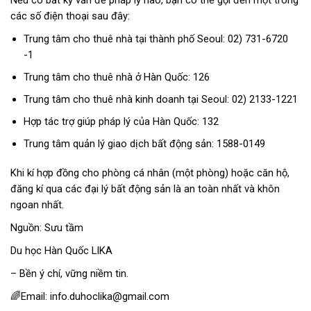
Nếu có bất kỳ vấn đề pháp lý nào, bạn có thể gọi đến một trong
các số điện thoại sau đây:
Trung tâm cho thuê nhà tại thành phố Seoul: 02) 731-6720
-1
Trung tâm cho thuê nhà ở Hàn Quốc: 126
Trung tâm cho thuê nhà kinh doanh tại Seoul: 02) 2133-1221
Hợp tác trợ giúp pháp lý của Hàn Quốc: 132
Trung tâm quản lý giao dịch bất động sản: 1588-0149
Khi kí hợp đồng cho phòng cá nhân (một phòng) hoặc căn hộ,
đăng kí qua các đại lý bất động sản là an toàn nhất và khôn
ngoan nhất.
Nguồn: Sưu tầm
Du học Hàn Quốc LIKA
– Bền ý chí, vững niềm tin.
🌈Email: info.duhoclika@gmail.com