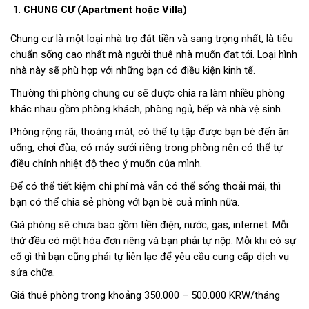
CHUNG CƯ (Apartment hoặc Villa)
Chung cư là một loại nhà trọ đắt tiền và sang trọng nhất, là tiêu
chuẩn sống cao nhất mà người thuê nhà muốn đạt tới. Loại hình
nhà này sẽ phù hợp với những bạn có điều kiện kinh tế.
Thường thì phòng chung cư sẽ được chia ra làm nhiều phòng
khác nhau gồm phòng khách, phòng ngủ, bếp và nhà vệ sinh.
Phòng rộng rãi, thoáng mát, có thể tụ tập được bạn bè đến ăn
uống, chơi đùa, có máy sưởi riêng trong phòng nên có thể tự
điều chỉnh nhiệt độ theo ý muốn của mình.
Để có thể tiết kiệm chi phí mà vẫn có thể sống thoải mái, thì
bạn có thể chia sẻ phòng với bạn bè cuả mình nữa.
Giá phòng sẽ chưa bao gồm tiền điện, nước, gas, internet. Mỗi
thứ đều có một hóa đơn riêng và bạn phải tự nộp. Mỗi khi có sự
cố gì thì bạn cũng phải tự liên lạc để yêu cầu cung cấp dịch vụ
sửa chữa.
Giá thuê phòng trong khoảng 350.000 – 500.000 KRW/tháng