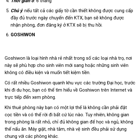
Thời gian ở
: 6 tháng
Chú ý
: nếu tất cả các giấy tờ cần thiết không được cung cấp
đầy đủ trước ngày chuyển đến KTX, bạn sẽ không được
nhận phòng, đơn đăng ký ở KTX sẽ bị thu hồi.
GOSHIWON
Goshiwon là loại hình nhà rẻ nhất trong số các loại nhà trọ, nơi
này sẽ phù hợp cho sinh viên mới sang hoặc những sinh viên
không có điều kiện và muốn tiết kiệm tiền.
Có rất nhiều Goshiwon quanh khu vực các trường Đại học, trước
khi đi du học, bạn có thể tìm hiểu về Goshiwon trên Internet và
trực tiếp đến xem phòng.
Khi thuê phòng này bạn có một lợi thế là không cần phải đặt
cọc tiền và có thể rời đi bất cứ lúc nào. Tuy nhiên, không gian
trong phòng là rất nhỏ, chỉ đủ không gian để học và ngủ, không
thể nấu ăn. Máy giặt, nhà tắm, nhà vệ sinh đều phải sử dụng
chung với các phòng khác.