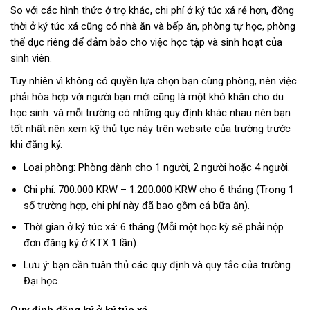
So với các hình thức ở trọ khác, chi phí ở ký túc xá rẻ hơn, đồng
thời ở ký túc xá cũng có nhà ăn và bếp ăn, phòng tự học, phòng
thể dục riêng để đảm bảo cho việc học tập và sinh hoạt của
sinh viên.
Tuy nhiên vì không có quyền lựa chọn bạn cùng phòng, nên việc
phải hòa hợp với người bạn mới cũng là một khó khăn cho du
học sinh. và mỗi trường có những quy định khác nhau nên bạn
tốt nhất nên xem kỹ thủ tục này trên website của trường trước
khi đăng ký.
Loại phòng: Phòng dành cho 1 người, 2 người hoặc 4 người.
Chi phí: 700.000 KRW – 1.200.000 KRW cho 6 tháng (Trong 1
số trường hợp, chi phí này đã bao gồm cả bữa ăn).
Thời gian ở ký túc xá: 6 tháng (Mỗi một học kỳ sẽ phải nộp
đơn đăng ký ở KTX 1 lần).
Lưu ý: bạn cần tuân thủ các quy định và quy tắc của trường
Đại học.