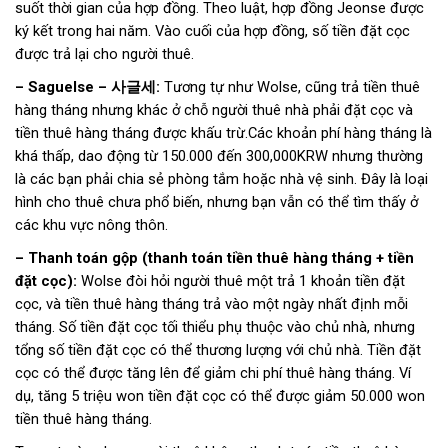
suốt thời gian của hợp đồng. Theo luật, hợp đồng Jeonse được
ký kết trong hai năm. Vào cuối của hợp đồng, số tiền đặt cọc
được trả lại cho người thuê.
– Saguelse – 사글세:
Tương tự như Wolse, cũng trả tiền thuê
hàng tháng nhưng khác ở chỗ người thuê nhà phải đặt cọc và
tiền thuê hàng tháng được khấu trừ.Các khoản phí hàng tháng là
khá thấp, dao động từ 150.000 đến 300,000KRW nhưng thường
là các bạn phải chia sẻ phòng tắm hoặc nhà vệ sinh. Đây là loại
hình cho thuê chưa phổ biến, nhưng bạn vẫn có thể tìm thấy ở
các khu vực nông thôn.
– Thanh toán gộp (thanh toán tiền thuê hàng tháng + tiền
đặt cọc):
Wolse đòi hỏi người thuê một trả 1 khoản tiền đặt
cọc, và tiền thuê hàng tháng trả vào một ngày nhất định mỗi
tháng. Số tiền đặt cọc tối thiểu phụ thuộc vào chủ nhà, nhưng
tổng số tiền đặt cọc có thể thương lượng với chủ nhà. Tiền đặt
cọc có thể được tăng lên để giảm chi phí thuê hàng tháng. Ví
dụ, tăng 5 triệu won tiền đặt cọc có thể được giảm 50.000 won
tiền thuê hàng tháng.