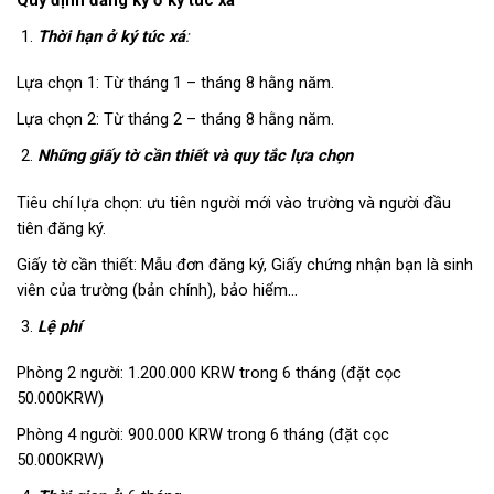
Quy định đăng ký ở ký túc xá
Thời hạn ở ký túc xá
:
Lựa chọn 1: Từ tháng 1 – tháng 8 hằng năm.
Lựa chọn 2: Từ tháng 2 – tháng 8 hằng năm.
Những giấy tờ cần thiết và quy tắc lựa chọn
Tiêu chí lựa chọn: ưu tiên người mới vào trường và người đầu
tiên đăng ký.
Giấy tờ cần thiết: Mẫu đơn đăng ký, Giấy chứng nhận bạn là sinh
viên của trường (bản chính), bảo hiểm…
Lệ phí
Phòng 2 người: 1.200.000 KRW trong 6 tháng (đặt cọc
50.000KRW)
Phòng 4 người: 900.000 KRW trong 6 tháng (đặt cọc
50.000KRW)