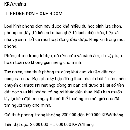
KRW/tháng.
PHÒNG ĐƠN – ONE ROOM
Loại hình phòng đơn này được khá nhiều du học sinh lựa chọn,
phòng có đầy đủ tiện nghi, bàn ghế, tủ lạnh, điều hòa, bếp và
nhà vệ sinh. Tất cả mọi hoạt động đều được khép kín trong một
phòng.
Phòng được trang trí đẹp, có rèm cửa và cách âm, do vậy bạn
hoàn toàn có không gian riêng cho mình.
Tuy nhiên, tiền thuê phòng thì cũng khá cao và tiền đặt cọc
cũng cao nữa. Bạn phải ký hợp đồng thuê nhà ít nhất 1 năm, nếu
chuyển đi trước khi hết hợp đồng thì bạn chỉ được trả lại số tiền
đặt cọc sau khi phòng có người khác đến thuê. Nếu bạn muốn
lấy lại tiền đặt cọc ngay thì có thể thuê người môi giới nhà đất
tìm người thay cho mình.
Giá thuê phòng: trong khoảng 200.000 đến 500.000 KRW/tháng.
Tiền đặt cọc: 2.000.000 – 5.000.000 KRW/tháng.