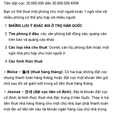
Tiền đặt cọc: 20.000.000 đến 30.000.000 KRW
Bạn có thể thuê một phòng cho một người hoặc 1 ngôi nhà với
nhiều phòng có thể phù hợp với nhiều người.
NHỮNG LƯU Ý KHÁC KHI Ở TRỌ HÀN QUỐC
Tìm phòng ở đâu:
các văn phòng bất động sản, quảng cáo
trên báo và quảng cáo khác.
Các loại nhà cho thuê:
Ocetel, căn hộ, phòng đơn hoặc một
ngôi nhà phù hợp cho một người ở
Các hình thức thuê:
– Wolse – 월세 (thuê hàng tháng):
Có hai loại; không đặt cọc
nhưng thanh toán hàng tháng, hoặc đặt cọc một khoản tiền gửi
nhỏ sau đó sẽ giảm bớt trong số tiền thuê hàng tháng.
– Jeonse – 전세 (đặt cọc tiền cố định):
đây là khoản đặt cọc
cố định, là hình thức thuê nhà đặc trưng ở Hàn Quốc. Thay vì trả
tiền thuê nhà hàng tháng cho một chủ nhà, bạn phải thanh toán
một lần số tiền lớn vào tài khoản ngân hàng của chủ nhà trong