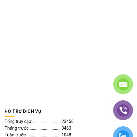
HỖ TRỢ DỊCH VỤ
Tổng truy cập:................................23456
Tháng trước:...................................3463
Tuần trước:.............................. ...... 1048