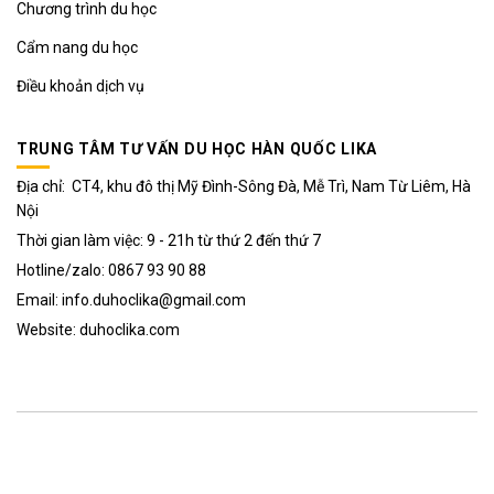
Chương trình du học
Cẩm nang du học
Điều khoản dịch vụ
TRUNG TÂM TƯ VẤN DU HỌC HÀN QUỐC LIKA
Địa chỉ: CT4, khu đô thị Mỹ Đình-Sông Đà, Mễ Trì, Nam Từ Liêm, Hà
Nội
Thời gian làm việc: 9 - 21h từ thứ 2 đến thứ 7
Hotline/zalo: 0867 93 90 88
Email: info.duhoclika@gmail.com
Website: duhoclika.com