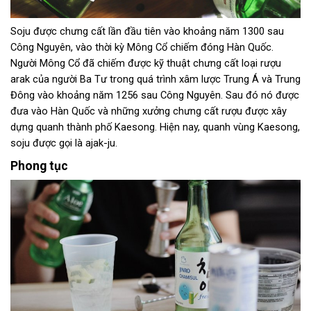
Soju được chưng cất lần đầu tiên vào khoảng năm 1300 sau
Công Nguyên, vào thời kỳ Mông Cổ chiếm đóng Hàn Quốc.
Người Mông Cổ đã chiếm được kỹ thuật chưng cất loại rượu
arak của người Ba Tư trong quá trình xâm lược Trung Á và Trung
Đông vào khoảng năm 1256 sau Công Nguyên. Sau đó nó được
đưa vào Hàn Quốc và những xưởng chưng cất rượu được xây
dựng quanh thành phố Kaesong. Hiện nay, quanh vùng Kaesong,
soju được gọi là ajak-ju.
Phong tục