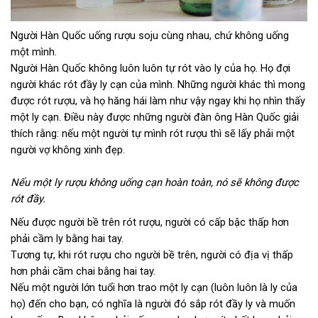
Người Hàn Quốc uống rượu soju cùng nhau, chứ không uống
một mình.
Người Hàn Quốc không luôn luôn tự rót vào ly của họ. Họ đợi
người khác rót đầy ly cạn của mình. Những người khác thì mong
được rót rượu, và họ hăng hái làm như vậy ngay khi họ nhìn thấy
một ly cạn. Điều này được những người đàn ông Hàn Quốc giải
thích rằng: nếu một người tự mình rót rượu thì sẽ lấy phải một
người vợ không xinh đẹp.
Nếu một ly rượu không uống cạn hoàn toàn, nó sẽ không được
rót đầy.
Nếu được người bề trên rót rượu, người có cấp bậc thấp hơn
phải cầm ly bằng hai tay.
Tương tự, khi rót rượu cho người bề trên, người có địa vị thấp
hơn phải cầm chai bằng hai tay.
Nếu một người lớn tuổi hơn trao một ly cạn (luôn luôn là ly của
họ) đến cho bạn, có nghĩa là người đó sắp rót đầy ly và muốn