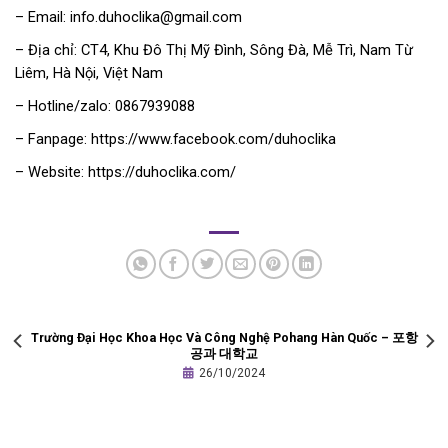
– Email: info.duhoclika@gmail.com
– Địa chỉ: CT4, Khu Đô Thị Mỹ Đình, Sông Đà, Mễ Trì, Nam Từ
Liêm, Hà Nội, Việt Nam
– Hotline/zalo: 0867939088
– Fanpage: https://www.facebook.com/duhoclika
– Website: https://duhoclika.com/
Trường Đại Học Khoa Học Và Công Nghệ Pohang Hàn Quốc – 포항
공과 대학교
26/10/2024