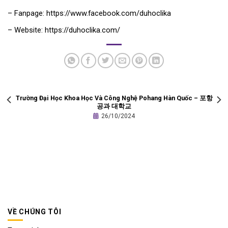
– Fanpage:
https://www.facebook.com/duhoclika
– Website:
https://duhoclika.com/
Trường Đại Học Khoa Học Và Công Nghệ Pohang Hàn Quốc – 포항
공과 대학교
26/10/2024
VỀ CHÚNG TÔI