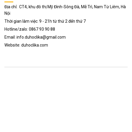
Địa chỉ: CT4, khu đô thị Mỹ Đình-Sông Đà, Mễ Trì, Nam Từ Liêm, Hà
Nội
Thời gian làm việc: 9 - 21h từ thứ 2 đến thứ 7
Hotline/zalo: 0867 93 90 88
Email: info.duhoclika@gmail.com
Website: duhoclika.com