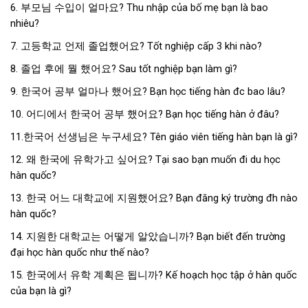
6. 부모님 수입이 얼마요? Thu nhập của bố mẹ bạn là bao
nhiêu?
7. 고등학교 언제 졸업했어요? Tốt nghiệp cấp 3 khi nào?
8. 졸업 후에 뭘 했어요? Sau tốt nghiệp bạn làm gì?
9. 한국어 공부 얼마나 했어요? Bạn học tiếng hàn đc bao lâu?
10. 어디에서 한국어 공부 했어요? Bạn học tiếng hàn ở đâu?
11.한국어 선생님은 누구세요? Tên giáo viên tiếng hàn bạn là gì?
12. 왜 한국에 유학가고 싶어요? Tại sao bạn muốn đi du học
hàn quốc?
13. 한국 어느 대학교에 지원했어요? Bạn đăng ký trường đh nào
hàn quốc?
14. 지원한 대학교는 어떻게 알았습니까? Bạn biết đến trường
đại học hàn quốc như thế nào?
15. 한국에서 유학 계획은 됩니까? Kế hoạch học tập ở hàn quốc
của bạn là gì?