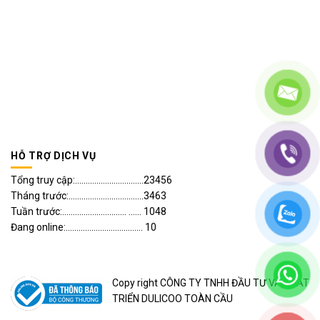
HỖ TRỢ DỊCH VỤ
Tổng truy cập:................................23456
Tháng trước:...................................3463
Tuần trước:.............................. ...... 1048
Đang online:.................................... 10
Copy right CÔNG TY TNHH ĐẦU TƯ VÀ PHÁT
TRIỂN DULICOO TOÀN CẦU