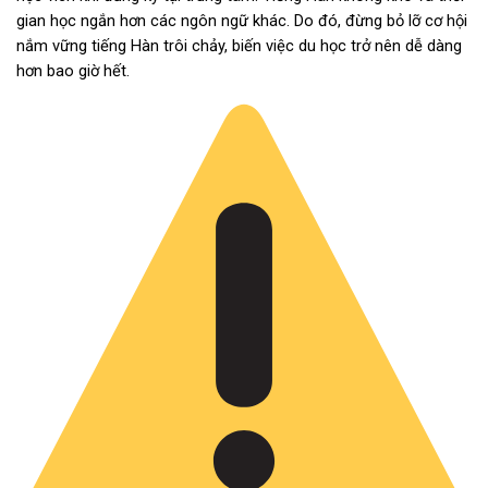
gian học ngắn hơn các ngôn ngữ khác. Do đó, đừng bỏ lỡ cơ hội
nắm vững tiếng Hàn trôi chảy, biến việc du học trở nên dễ dàng
hơn bao giờ hết.