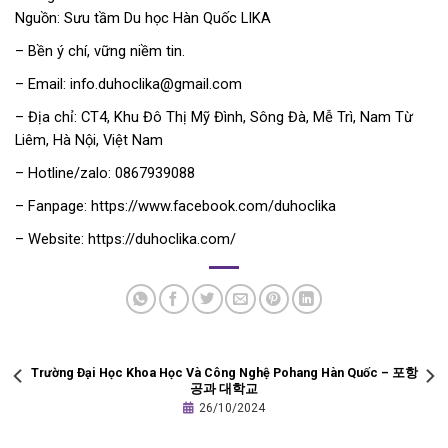
Nguồn: Sưu tầm Du học Hàn Quốc LIKA
– Bền ý chí, vững niềm tin.
–
Email:
info.duhoclika@gmail.com
– Địa chỉ: CT4, Khu Đô Thị Mỹ Đình, Sông Đà, Mễ Trì, Nam Từ
Liêm, Hà Nội, Việt Nam
– Hotline/zalo:
0867939088
– Fanpage:
https://www.facebook.com/duhoclika
– Website:
https://duhoclika.com/
Trường Đại Học Khoa Học Và Công Nghệ Pohang Hàn Quốc – 포항
공과 대학교
26/10/2024