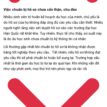
Việc chuẩn bị hồ sơ chưa cẩn thận, chu đáo
Nhiều sinh viên trì hoãn kế hoạch du học của mình, chủ yếu là
do hồ sơ của họ không đáp ứng đủ các yêu cầu cần thiết. Nhiều
người nghĩ rằng việc xét duyệt hồ sơ vào các trường đại học
Hàn Quốc rất khắt khe. Tuy nhiên, thực tế cho thấy, sơ suất này
là do du học sinh chưa chuẩn bị kỹ thông tin cá nhân.
Lỗi thường gặp nhất khi chuẩn bị hồ sơ là không nhận được
bằng tốt nghiệp theo yêu cầu… Tất nhiên, nếu hồ sơ không đạt
yêu cầu thì sẽ phải chuẩn bị hoặc bổ sung lại. Trường hợp xấu
nhất là thời gian du học bị lùi lại do quá hạn. Khi những vấn đề
như vậy phát sinh, mọi thứ trở nên phức tạp và rắc rối.