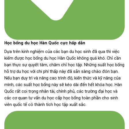
Học bổng du học Hàn Quốc cực hấp dẫn
Dựa trên kinh nghiệm của các bạn du học sinh đã qua thì việc
kiếm được học bổng du học Hàn Quốc không quá khó. Chỉ cần
bạn thực sự quyết tâm, chăm chỉ học tập. Những suất học bổng
hỗ trợ du học với chi phí thấp này đã sẵn sàng chào đón bạn.
Nếu bạn duy trì và nâng cao trình độ, kiến ​​thức và kỹ năng của
mình, các suất học bổng này sẽ kéo dài đến hết khóa học. Hàn
Quốc rất coi trọng nhân tài, chính phủ, các trường đại học và
các cơ quan tư vấn du học cấp học bổng toàn phần cho sinh
viên quốc tế có thành tích học tập xuất sắc.