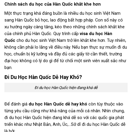
Chính sách du học của Hàn Quốc khắt khe hơn
Một thực trạng khá đáng buồn là nhiều du học sinh Việt Nam
sang Hàn Quốc bỏ học, lao động bất hợp pháp. Con số này có
xu hướng ngày càng tăng, kéo theo những chính sách khắt khe
của chính phủ Hàn Quốc. Quy trình cấp
visa du học Hàn
Quốc
cho du học sinh Việt Nam trở lên khắt khe hơn. Tuy nhiên,
không cần phải lo lắng về điều này. Nếu bạn thực sự muốn đi du
học, chuẩn bị kỹ lưỡng và đầy đủ các giấy tờ cần thiết, trường
đại học không có lý do gì để từ chối một sinh viên xuất sắc như
bạn.
Đi Du Học Hàn Quốc Dễ Hay Khó?
Đi du học Hàn Quốc hiện đang khá dễ
Để đánh giá
du học Hàn Quốc dễ hay khó
còn tùy thuộc vào
từng yêu cầu cũng như khả năng của mỗi cá nhân. Nhìn chung,
đi du học Hàn Quốc hiện đang khá dễ so với các quốc gia phát
triển khác như Nhật Bản, Anh, Úc,…Sở dĩ đi du học Hàn Quốc dễ
là bởi: