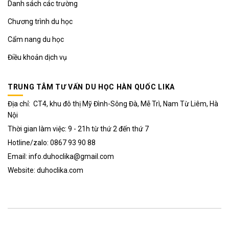
Danh sách các trường
Chương trình du học
Cẩm nang du học
Điều khoản dịch vụ
TRUNG TÂM TƯ VẤN DU HỌC HÀN QUỐC LIKA
Địa chỉ: CT4, khu đô thị Mỹ Đình-Sông Đà, Mễ Trì, Nam Từ Liêm, Hà
Nội
Thời gian làm việc: 9 - 21h từ thứ 2 đến thứ 7
Hotline/zalo: 0867 93 90 88
Email: info.duhoclika@gmail.com
Website: duhoclika.com