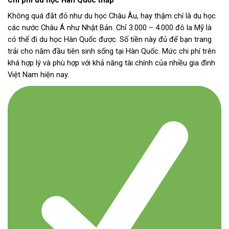
Chi phí du học Hàn Quốc thấp
Không quá đắt đỏ như du học Châu Âu, hay thậm chí là du học
các nước Châu Á như Nhật Bản. Chỉ 3.000 – 4.000 đô la Mỹ là
có thể đi du học Hàn Quốc được. Số tiền này đủ để bạn trang
trải cho năm đầu tiên sinh sống tại Hàn Quốc. Mức chi phí trên
khá hợp lý và phù hợp với khả năng tài chính của nhiều gia đình
Việt Nam hiện nay.