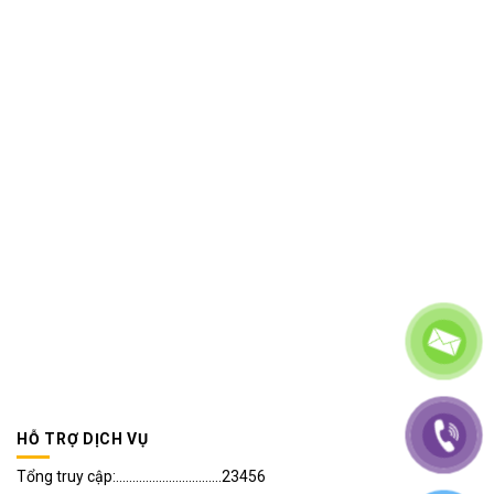
HỖ TRỢ DỊCH VỤ
Tổng truy cập:................................23456