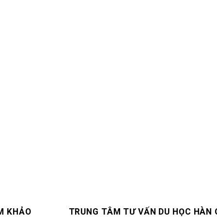
M KHẢO
TRUNG TÂM TƯ VẤN DU HỌC HÀN 