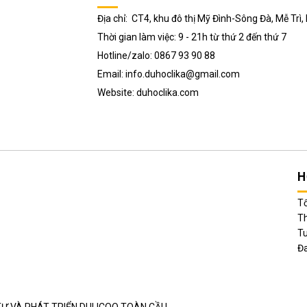
Địa chỉ: CT4, khu đô thị Mỹ Đình-Sông Đà, Mễ Trì
Thời gian làm việc: 9 - 21h từ thứ 2 đến thứ 7
Hotline/zalo: 0867 93 90 88
Email: info.duhoclika@gmail.com
Website: duhoclika.com
H
Tổn
Thá
Tuầ
Đan