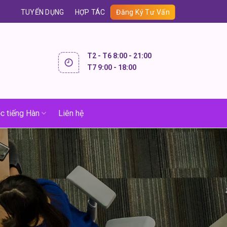
TUYỂN DỤNG
HỢP TÁC
Đăng Ký Tư Vấn
T2 - T6 8:00 - 21:00
T7 9:00 - 18:00
c tiếng Hàn
Liên hệ