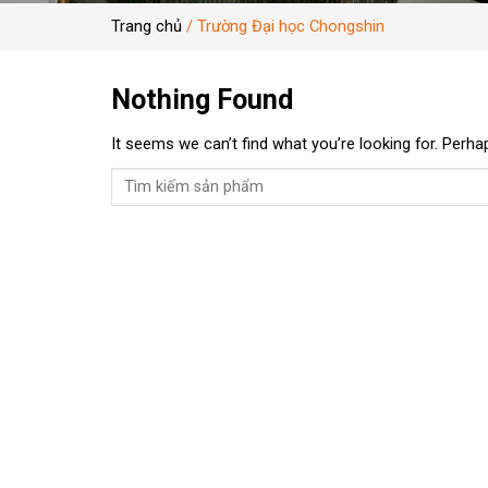
Trang chủ
/
Trường Đại học Chongshin
Nothing Found
It seems we can’t find what you’re looking for. Perha