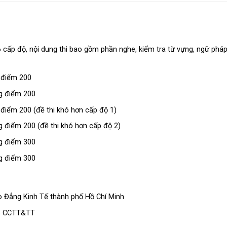
 cấp độ, nội dung thi bao gồm phần nghe, kiểm tra từ vựng, ngữ pháp
g điểm 200
ng điểm 200
g điểm 200 (đề thi khó hơn cấp độ 1)
ng điểm 200 (đề thi khó hơn cấp độ 2)
ng điểm 300
ng điểm 300
o Đẳng Kinh Tế thành phố Hồ Chí Minh
ạo CCTT&TT