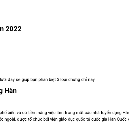
àn 2022
ưới đây sẽ giúp bạn phân biệt 3 loại chứng chỉ này.
ng Hàn
ỉ phổ biến và có tiềm năng việc làm trong mắt các nhà tuyển dụng H
c ngoài, được tổ chức bởi viện giáo dục quốc tế quốc gia Hàn Quốc