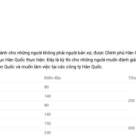
n dành cho những người không phải người bản xứ, được Chính phủ Hàn 
ục Hàn Quốc thực hiện. Đây là kỳ thi cho những người muốn đánh giá
n Quốc và muốn làm việc tại các công ty Hàn Quốc.
Điểm đậu
Tổn
80
140
200
80
140
150
300
240