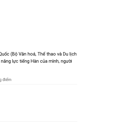
Quốc (Bộ Văn hoá, Thể thao và Du lịch
 năng lực tiếng Hàn của mình, người
g điểm