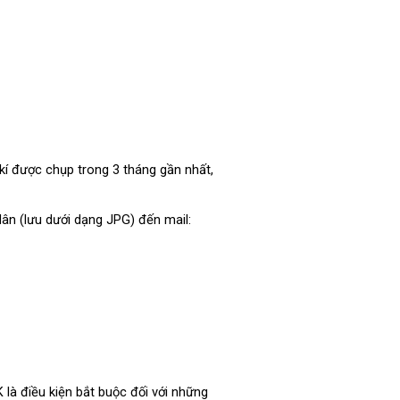
kí được chụp trong 3 tháng gần nhất,
dân (lưu dưới dạng JPG) đến mail:
là điều kiện bắt buộc đối với những