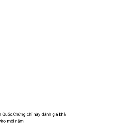
àn Quốc.Chứng chỉ này đánh giá khả
 vào mỗi năm.