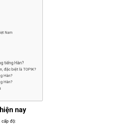
Việt Nam
ong tiếng Hàn?
n, đặc biệt là TOPIK?
ếng Hàn?
ếng Hàn?
n
 hiện nay
 cấp độ: