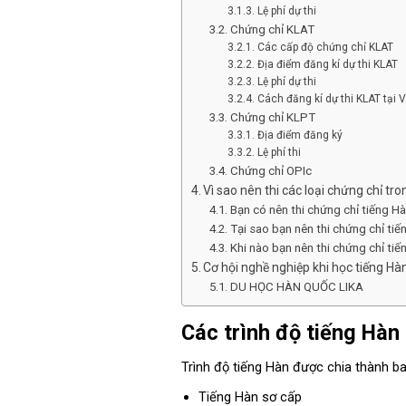
Lệ phí dự thi
Chứng chỉ KLAT
Các cấp độ chứng chỉ KLAT
Địa điểm đăng kí dự thi KLAT
Lệ phí dự thi
Cách đăng kí dự thi KLAT tại 
Chứng chỉ KLPT
Địa điểm đăng ký
Lệ phí thi
Chứng chỉ OPIc
Vì sao nên thi các loại chứng chỉ tr
Bạn có nên thi chứng chỉ tiếng Hà
Tại sao bạn nên thi chứng chỉ ti
Khi nào bạn nên thi chứng chỉ ti
Cơ hội nghề nghiệp khi học tiếng Hà
DU HỌC HÀN QUỐC LIKA
Các trình độ tiếng Hàn
Trình độ tiếng Hàn được chia thành ba
Tiếng Hàn sơ cấp