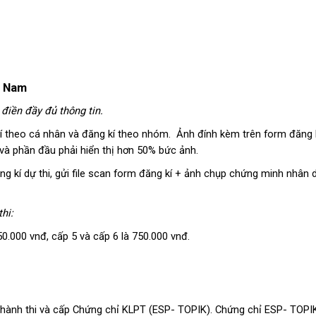
t Nam
 điền đầy đủ thông tin.
 kí theo cá nhân và đăng kí theo nhóm. Ảnh đính kèm trên form đăng 
 và phần đầu phải hiển thị hơn 50% bức ảnh.
ng kí dự thi, gửi file scan form đăng kí + ảnh chụp chứng minh nhân 
hi:
50.000 vnđ, cấp 5 và cấp 6 là 750.000 vnđ.
 hành thi và cấp Chứng chỉ KLPT (ESP- TOPIK). Chứng chỉ ESP- TOPIK 