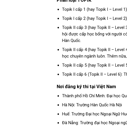
Phân loại TOPIK
Topik I cấp 1 (hay Topik I – Level 1
Topik I cấp 2 (hay Topik I – Level 
Topik II cấp 3 (hay Topik II – Leve
hội được cấp học bổng với người có 
Hàn Quốc.
Topik II cấp 4 (hay Topik II – Lev
học chuyên ngành luôn. Thêm nữa, n
Topik II cấp 5 (hay Topik II – Level
Topik II cấp 6 (Topik II – Level 6)
Nơi đăng ký thi tại Việt Nam
Thành phố Hồ Chí Minh: Đại học Q
Hà Nội: Trường Hàn Quốc Hà Nội
Huế: Trường Đại học Ngoại Ngữ Hu
Đà Nẵng: Trường đại học Ngoại ng