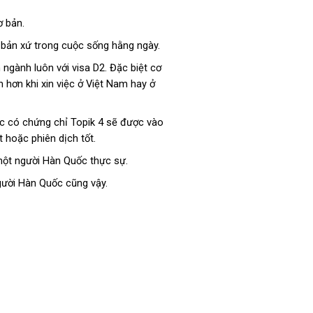
ơ bản.
ời bản xứ trong cuộc sống hằng ngày.
 ngành luôn với visa D2. Đặc biệt cơ
n hơn khi xin việc ở Việt Nam hay ở
uốc có chứng chỉ Topik 4 sẽ được vào
 hoặc phiên dịch tốt.
ư một người Hàn Quốc thực sự.
người Hàn Quốc cũng vậy.