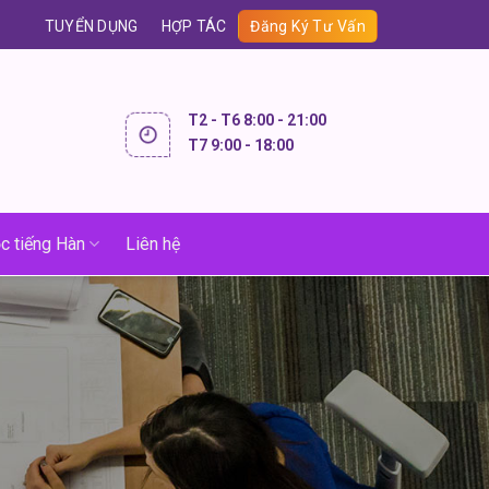
TUYỂN DỤNG
HỢP TÁC
Đăng Ký Tư Vấn
T2 - T6 8:00 - 21:00
T7 9:00 - 18:00
c tiếng Hàn
Liên hệ