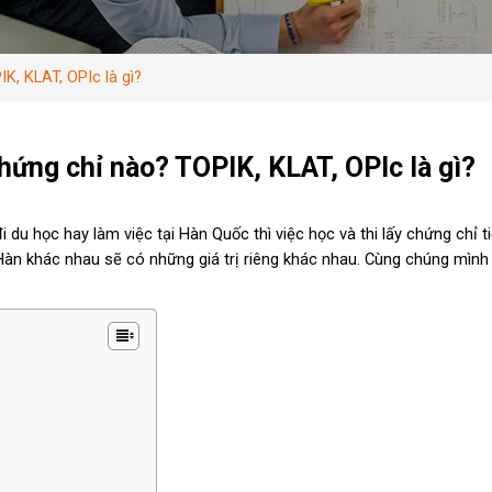
, KLAT, OPIc là gì?
ứng chỉ nào? TOPIK, KLAT, OPIc là gì?
i du học hay làm việc tại Hàn Quốc thì việc học và thi lấy chứng chỉ 
Hàn khác nhau sẽ có những giá trị riêng khác nhau. Cùng chúng mình