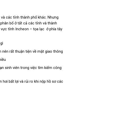
n và các tỉnh thành phố khác. Nhưng
phân bố ở tất cả các tỉnh và thành
 vực tỉnh Incheon – tọa lạc ở phía tây
gì
nên rất thuận tiện về mặt giao thông
hiều
ạn sinh viên trong việc tìm kiếm công
ơi bất lợi và rủi ro khi nộp hồ sơ các