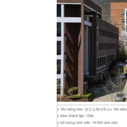
»
Tên tiếng Hàn: 경인교육대학교
»
Tên tiến
»
Năm thành lập: 1946
»
Số lượng sinh viên: 19.000 sinh viên