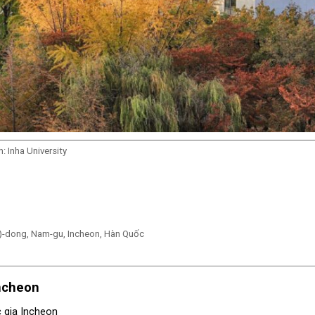
: Inha University
sa)-dong, Nam-gu, Incheon, Hàn Quốc
Incheon