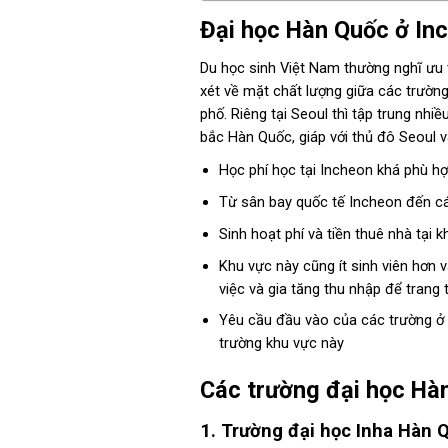
Đại học Hàn Quốc ở Inc
Du học sinh Việt Nam thường nghĩ ưu t
xét về mặt chất lượng giữa các trường
phố. Riêng tại Seoul thì tập trung nhi
bắc Hàn Quốc, giáp với thủ đô Seoul 
Học phí học tại Incheon khá phù hợ
Từ sân bay quốc tế Incheon đến cá
Sinh hoạt phí và tiền thuê nhà tại
Khu vực này cũng ít sinh viên hơn 
việc và gia tăng thu nhập để trang t
Yêu cầu đầu vào của các trường ở k
trường khu vực này
Các trường đại học Hà
1. Trường đại học Inha Hàn 