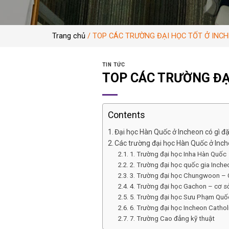
Trang chủ
/
TOP CÁC TRƯỜNG ĐẠI HỌC TỐT Ở INC
TIN TỨC
TOP CÁC TRƯỜNG ĐẠ
Contents
Đại học Hàn Quốc ở Incheon có gì đặ
Các trường đại học Hàn Quốc ở Inc
1. Trường đại học Inha Hàn Quốc
2. Trường đại học quốc gia Inche
3. Trường đại học Chungwoon – 
4. Trường đại học Gachon – cơ s
5. Trường đại học Sưu Phạm Quố
6. Trường đại học Incheon Cathol
7. Trường Cao đẳng kỹ thuật