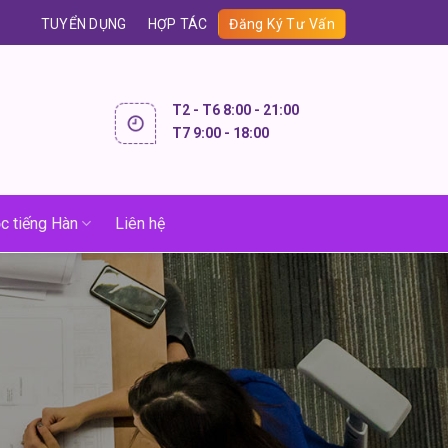
TUYỂN DỤNG
HỢP TÁC
Đăng Ký Tư Vấn
T2 - T6 8:00 - 21:00
T7 9:00 - 18:00
c tiếng Hàn
Liên hệ