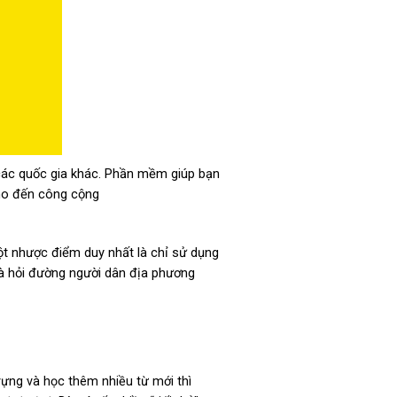
ác quốc gia khác. Phần mềm giúp bạn
cho đến công cộng
ột nhược điểm duy nhất là chỉ sử dụng
và hỏi đường người dân địa phương
 vựng và học thêm nhiều từ mới thì