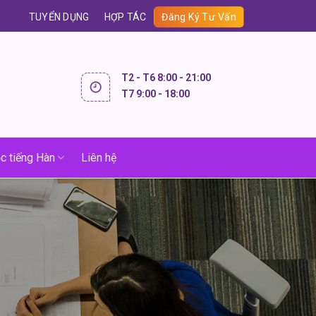
TUYỂN DỤNG
HỢP TÁC
Đăng Ký Tư Vấn
T2 - T6 8:00 - 21:00
T7 9:00 - 18:00
c tiếng Hàn
Liên hệ