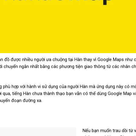
ồ được nhiều người ưa chuộng tại Hàn thay vì Google Maps như c
ng di chuyển ngắn nhất bằng các phương tiện giao thông từ các nhân 
ăng phù hợp với hành vi sử dụng của người Hàn mà ứng dụng này có m
ới qua, tiếng Hàn chưa thành thạo bạn vẫn có thể dùng Google Map 
chuyển đoạn đường xa.
Nếu bạn muốn
trau dồi từ