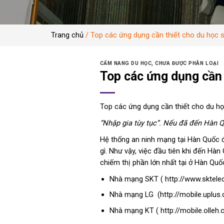
Trang chủ
/
Top các ứng dụng cần thiết cho du học 
CẨM NANG DU HỌC
,
CHƯA ĐƯỢC PHÂN LOẠI
Top các ứng dụng cần 
Top các ứng dụng cần thiết cho du h
“Nhập gia tùy tục”. Nếu đã đến Hàn Q
Hệ thống an ninh mạng tại Hàn Quốc đư
gì. Như vậy, việc đầu tiên khi đến Hà
chiếm thị phần lớn nhất tại ở Hàn Quố
Nhà mạng SKT ( http://www.sktel
Nhà mạng LG (http://mobile.uplus.c
Nhà mạng KT ( http://mobile.olleh.