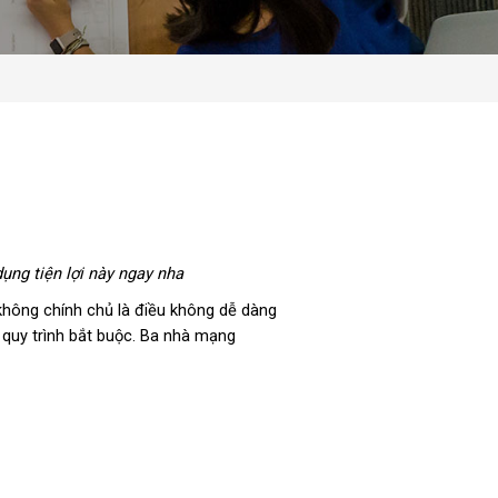
ụng tiện lợi này ngay nha
 không chính chủ là điều không dễ dàng
t quy trình bắt buộc. Ba nhà mạng