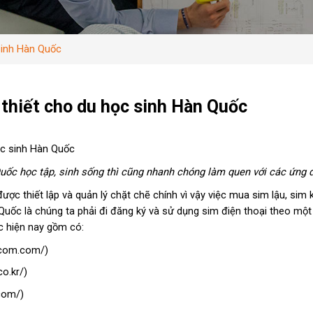
sinh Hàn Quốc
thiết cho du học sinh Hàn Quốc
ọc sinh Hàn Quốc
uốc học tập, sinh sống thì cũng nhanh chóng làm quen với các ứng d
ợc thiết lập và quản lý chặt chẽ chính vì vậy việc mua sim lậu, sim
n Quốc là chúng ta phải đi đăng ký và sử dụng sim điện thoại theo mộ
c hiện nay gồm có:
ecom.com/)
o.kr/)
com/)