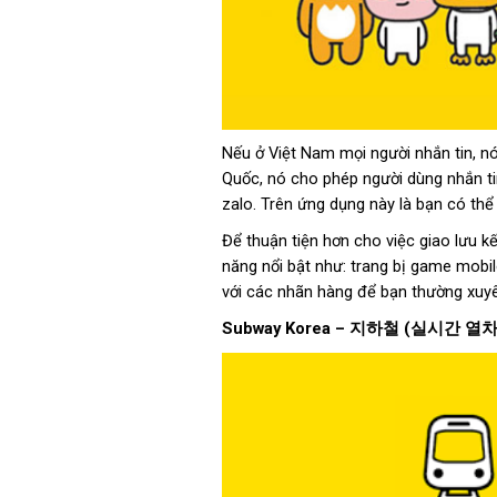
Nếu ở Việt Nam mọi người nhắn tin, 
Quốc, nó cho phép người dùng nhắn ti
zalo. Trên ứng dụng này là bạn có th
Để thuận tiện hơn cho việc giao lưu k
năng nổi bật như: trang bị game mobil
với các nhãn hàng để bạn thường xuy
Subway Korea –
지하철
(
실시간
열