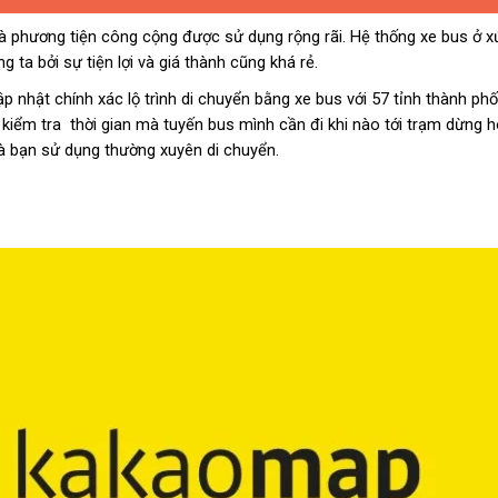
là phương tiện công cộng được sử dụng rộng rãi. Hệ thống xe bus ở 
ta bởi sự tiện lợi và giá thành cũng khá rẻ.
t chính xác lộ trình di chuyển bằng xe bus với 57 tỉnh thành phố
và kiểm tra thời gian mà tuyến bus mình cần đi khi nào tới trạm dừng 
à bạn sử dụng thường xuyên di chuyển.