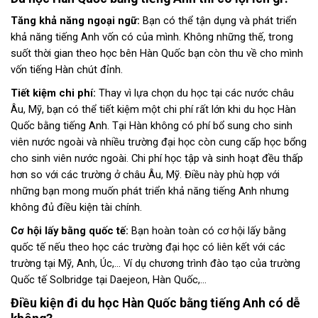
Tăng khả năng ngoại ngữ:
Bạn có thể tận dụng và phát triển
khả năng tiếng Anh vốn có của mình. Không những thế, trong
suốt thời gian theo học bên Hàn Quốc bạn còn thu về cho mình
vốn tiếng Hàn chút đỉnh.
Tiết kiệm chi phí:
Thay vì lựa chọn du học tại các nước châu
Âu, Mỹ, bạn có thể tiết kiệm một chi phí rất lớn khi du học Hàn
Quốc bằng tiếng Anh. Tại Hàn không có phí bổ sung cho sinh
viên nước ngoài và nhiều trường đại học còn cung cấp học bổng
cho sinh viên nước ngoài. Chi phí học tập và sinh hoạt đều thấp
hơn so với các trường ở châu Âu, Mỹ. Điều này phù hợp với
những bạn mong muốn phát triển khả năng tiếng Anh nhưng
không đủ điều kiện tài chính.
Cơ hội lấy bằng quốc tế:
Bạn hoàn toàn có cơ hội lấy bằng
quốc tế nếu theo học các trường đại học có liên kết với các
trường tại Mỹ, Anh, Úc,… Ví dụ chương trình đào tạo của trường
Quốc tế Solbridge tại Daejeon, Hàn Quốc,…
Điều kiện đi du học Hàn Quốc bằng tiếng Anh có dễ