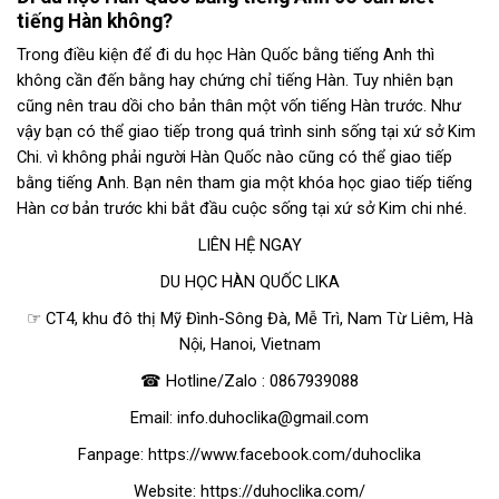
tiếng Hàn không?
Trong điều kiện để đi du học Hàn Quốc bằng tiếng Anh thì
không cần đến bằng hay chứng chỉ tiếng Hàn. Tuy nhiên bạn
cũng nên trau dồi cho bản thân một vốn tiếng Hàn trước. Như
vậy bạn có thể giao tiếp trong quá trình sinh sống tại xứ sở Kim
Chi. vì không phải người Hàn Quốc nào cũng có thể giao tiếp
bằng tiếng Anh. Bạn nên tham gia một khóa học giao tiếp tiếng
Hàn cơ bản trước khi bắt đầu cuộc sống tại xứ sở Kim chi nhé.
LIÊN HỆ NGAY
DU HỌC HÀN QUỐC LIKA
☞ CT4, khu đô thị Mỹ Đình-Sông Đà, Mễ Trì, Nam Từ Liêm, Hà
Nội, Hanoi, Vietnam
☎
Hotline/Zalo :
0867939088
Email:
info.duhoclika@gmail.com
Fanpage:
https://www.facebook.com/duhoclika
Website:
https://duhoclika.com/