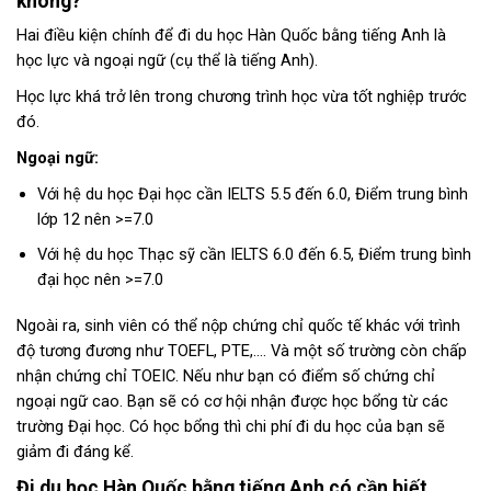
không?
Hai điều kiện chính để đi du học Hàn Quốc bằng tiếng Anh là
học lực và ngoại ngữ (cụ thể là tiếng Anh).
Học lực khá trở lên trong chương trình học vừa tốt nghiệp trước
đó.
Ngoại ngữ:
Với hệ du học Đại học cần IELTS 5.5 đến 6.0, Điểm trung bình
lớp 12 nên >=7.0
Với hệ du học Thạc sỹ cần IELTS 6.0 đến 6.5, Điểm trung bình
đại học nên >=7.0
Ngoài ra, sinh viên có thể nộp chứng chỉ quốc tế khác với trình
độ tương đương như TOEFL, PTE,…. Và một số trường còn chấp
nhận chứng chỉ TOEIC. Nếu như bạn có điểm số chứng chỉ
ngoại ngữ cao. Bạn sẽ có cơ hội nhận được học bổng từ các
trường Đại học. Có học bổng thì chi phí đi du học của bạn sẽ
giảm đi đáng kể.
Đi du học Hàn Quốc bằng tiếng Anh có cần biết