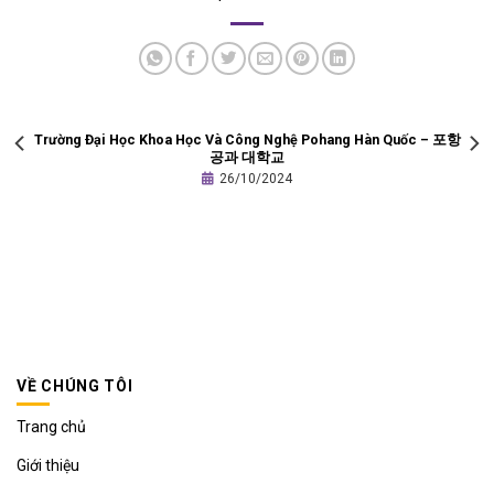
Trường Đại Học Khoa Học Và Công Nghệ Pohang Hàn Quốc – 포항
공과 대학교
26/10/2024
VỀ CHÚNG TÔI
Trang chủ
Giới thiệu