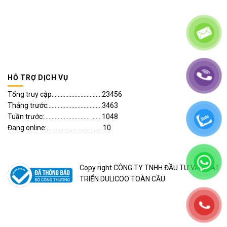
HỖ TRỢ DỊCH VỤ
Tổng truy cập:................................23456
Tháng trước:...................................3463
Tuần trước:.............................. ...... 1048
Đang online:.................................... 10
Copy right CÔNG TY TNHH ĐẦU TƯ VÀ PHÁT
TRIỂN DULICOO TOÀN CẦU