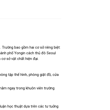
rường bao gồm hai cơ sở riêng biệt:
thành phố Yongin cách thủ đô Seoul
 cơ sở vật chất hiện đại.
òng tập thể hình, phòng giặt đồ, cửa
 nằm ngay trong khuôn viên trường
 luận học thuật dựa trên các tư tuởng