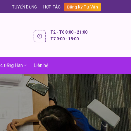
TUYỂN DỤNG
HỢP TÁC
Đăng Ký Tư Vấn
T2 - T6 8:00 - 21:00
T7 9:00 - 18:00
c tiếng Hàn
Liên hệ