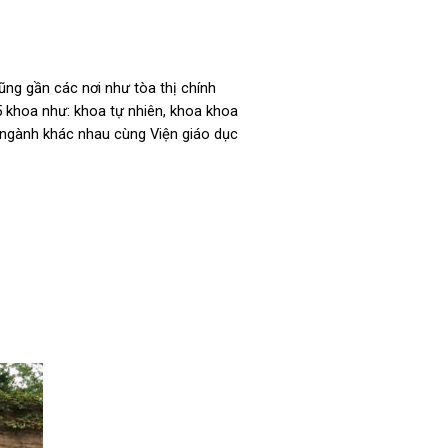
ũng gần các nơi như tòa thị chính
5 khoa như: khoa tự nhiên, khoa khoa
n ngành khác nhau cùng Viện giáo dục