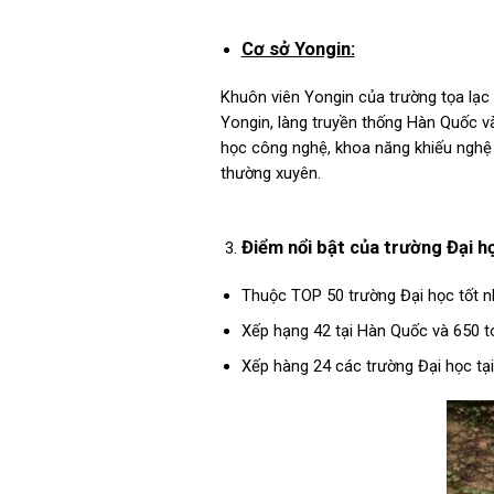
Cơ sở Yongin:
Khuôn viên Yongin của trường tọa lạc 
Yongin, làng truyền thống Hàn Quốc v
học công nghệ, khoa năng khiếu nghệ 
thường xuyên.
Điểm nổi bật của trường Đại h
Thuộc TOP 50 trường Đại học tốt n
Xếp hạng 42 tại Hàn Quốc và 650 t
Xếp hàng 24 các trường Đại học tạ