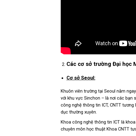
Các cơ sở trường Đại học 
Cơ sở Seoul:
Khuôn viên trường tại Seoul nằm ngay v
với khu vực Sinchon – là nơi các bạn s
công nghệ thông tin ICT, CNTT tương l
dục thường xuyên.
Khoa công nghệ thông tin ICT là khoa
chuyên môn học thuật Khoa CNTT tương