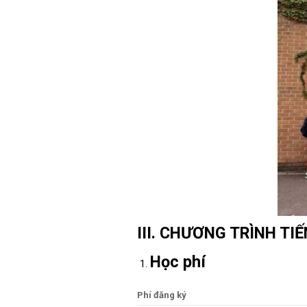
III. CHƯƠNG TRÌNH T
Học phí
Phí đăng ký