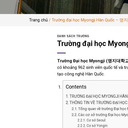
Trang chủ
/
Trường đại học Myongji Hàn Quốc –
DANH SÁCH TRƯỜNG
Trường đại học Myo
Trường Đại học Myongji (명지대학
có khoảng 962 sinh viên quốc tế và 
tạo công nghệ Hàn Quốc.
Contents
TRƯỜNG ĐẠI HỌC MYONGJI H
THÔNG TIN VỀ TRƯỜNG ĐẠI HỌ
Tổng quan về trường Đại học 
Các cơ sở trường Đại học Myo
Cơ sở Seoul:
Cơ sở Yongin: