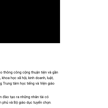
iao thông công cộng thuận tiện và gần
 khoa học xã hội, kinh doanh, luật,
g Trung tâm học tiếng và Viện giáo
m đào tạo ra những nhân tài có
h phủ và Bộ giáo dục tuyển chọn.