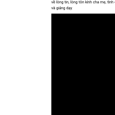
về lòng tin, lòng tôn kính cha mẹ, tì
và giảng dạy.