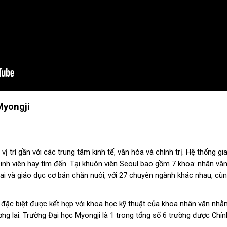
Myongji
ị trí gần với các trung tâm kinh tế, văn hóa và chính trị. Hệ thống g
inh viên hay tìm đến. Tại khuôn viên Seoul bao gồm 7 khoa: nhân văn,
ai và giáo dục cơ bản chăn nuôi, với 27 chuyên ngành khác nhau, cùn
 đặc biệt được kết hợp với khoa học kỹ thuật của khoa nhân văn nhằ
 lai. Trường Đại học Myongji là 1 trong tổng số 6 trường được Chín