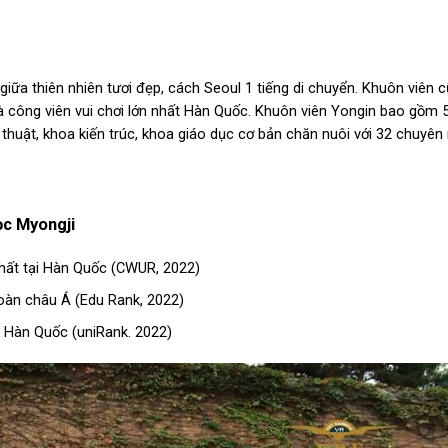
giữa thiên nhiên tươi đẹp, cách Seoul 1 tiếng di chuyển. Khuôn viên c
à công viên vui chơi lớn nhất Hàn Quốc. Khuôn viên Yongin bao gồm 
thuật, khoa kiến trúc, khoa giáo dục cơ bản chăn nuôi với 32 chuyê
ọc Myongji
hất tại Hàn Quốc (CWUR, 2022)
oàn châu Á (Edu Rank, 2022)
i Hàn Quốc (uniRank. 2022)