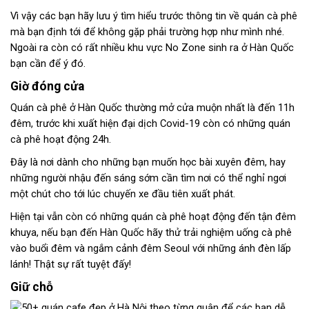
Vì vậy các bạn hãy lưu ý tìm hiểu trước thông tin về quán cà phê
mà bạn định tới để không gặp phải trường hợp như mình nhé.
Ngoài ra còn có rất nhiều khu vực No Zone sinh ra ở Hàn Quốc
bạn cần để ý đó.
Giờ đóng cửa
Quán cà phê ở Hàn Quốc thường mở cửa muộn nhất là đến 11h
đêm, trước khi xuất hiện đại dịch Covid-19 còn có những quán
cà phê hoạt động 24h.
Đây là nơi dành cho những bạn muốn học bài xuyên đêm, hay
những người nhậu đến sáng sớm cần tìm nơi có thể nghỉ ngơi
một chút cho tới lúc chuyến xe đầu tiên xuất phát.
Hiện tại vẫn còn có những quán cà phê hoạt động đến tận đêm
khuya, nếu bạn đến Hàn Quốc hãy thử trải nghiệm uống cà phê
vào buổi đêm và ngắm cảnh đêm Seoul với những ánh đèn lấp
lánh! Thật sự rất tuyệt đấy!
Giữ chỗ