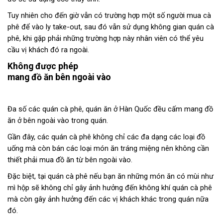
Tuy nhiên cho đến giờ vẫn có trường hợp một số người mua cà
phê để vào ly take-out, sau đó vẫn sử dụng không gian quán cà
phê, khi gặp phải những trường hợp này nhân viên có thể yêu
cầu vị khách đó ra ngoài.
Không được phép
mang đồ ăn bên ngoài vào
Đa số các quán cà phê, quán ăn ở Hàn Quốc đều cấm mang đồ
ăn ở bên ngoài vào trong quán.
Gần đây, các quán cà phê không chỉ các đa dạng các loại đồ
uống mà còn bán các loại món ăn tráng miệng nên không cần
thiết phải mua đồ ăn từ bên ngoài vào.
Đặc biệt, tại quán cà phê nếu bạn ăn những món ăn có mùi như
mì hộp sẽ không chỉ gây ảnh hưởng đến không khí quán cà phê
mà còn gây ảnh hưởng đến các vị khách khác trong quán nữa
đó.