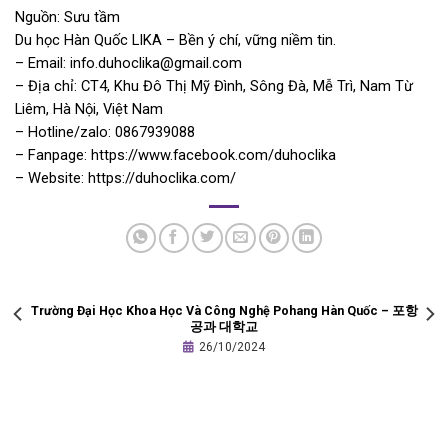
Nguồn: Sưu tầm
Du học Hàn Quốc LIKA – Bền ý chí, vững niềm tin.
– Email: info.duhoclika@gmail.com
– Địa chỉ: CT4, Khu Đô Thị Mỹ Đình, Sông Đà, Mễ Trì, Nam Từ
Liêm, Hà Nội, Việt Nam
– Hotline/zalo: 0867939088
– Fanpage: https://www.facebook.com/duhoclika
– Website: https://duhoclika.com/
Trường Đại Học Khoa Học Và Công Nghệ Pohang Hàn Quốc – 포항
공과 대학교
26/10/2024