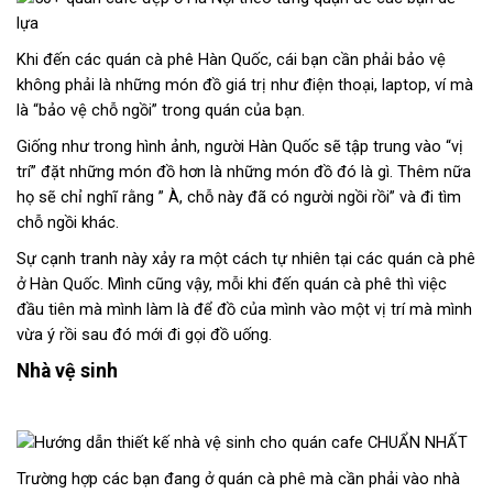
Khi đến các quán cà phê Hàn Quốc, cái bạn cần phải bảo vệ
không phải là những món đồ giá trị như điện thoại, laptop, ví mà
là “bảo vệ chỗ ngồi” trong quán của bạn.
Giống như trong hình ảnh, người Hàn Quốc sẽ tập trung vào “vị
trí” đặt những món đồ hơn là những món đồ đó là gì. Thêm nữa
họ sẽ chỉ nghĩ rằng ” À, chỗ này đã có người ngồi rồi” và đi tìm
chỗ ngồi khác.
Sự cạnh tranh này xảy ra một cách tự nhiên tại các quán cà phê
ở Hàn Quốc. Mình cũng vậy, mỗi khi đến quán cà phê thì việc
đầu tiên mà mình làm là để đồ của mình vào một vị trí mà mình
vừa ý rồi sau đó mới đi gọi đồ uống.
Nhà vệ sinh
Trường hợp các bạn đang ở quán cà phê mà cần phải vào nhà