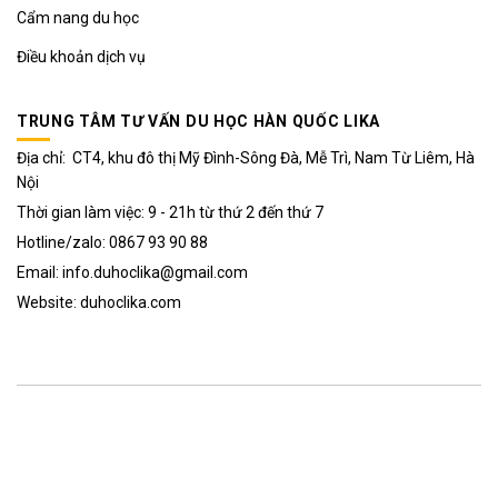
Cẩm nang du học
Điều khoản dịch vụ
TRUNG TÂM TƯ VẤN DU HỌC HÀN QUỐC LIKA
Địa chỉ: CT4, khu đô thị Mỹ Đình-Sông Đà, Mễ Trì, Nam Từ Liêm, Hà
Nội
Thời gian làm việc: 9 - 21h từ thứ 2 đến thứ 7
Hotline/zalo: 0867 93 90 88
Email: info.duhoclika@gmail.com
Website: duhoclika.com