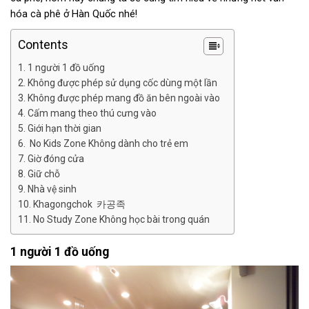
hóa cà phê ở Hàn Quốc nhé!
Contents
1 người 1 đồ uống
Không được phép sử dụng cốc dùng một lần
Không được phép mang đồ ăn bên ngoài vào
Cấm mang theo thú cưng vào
Giới hạn thời gian
No Kids Zone Không dành cho trẻ em
Giờ đóng cửa
Giữ chỗ
Nhà vệ sinh
Khagongchok 카공족
No Study Zone Không học bài trong quán
1 người 1 đồ uống