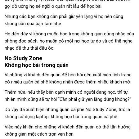
gọi đồ uống họ sẽ ngồi ở quán rất lâu để học bài.
Nhưng các bạn không cần phải giữ yên lặng vì họ nên cũng
không cần quá bận tâm nhé.
Họ đến đây vì không muốn học trong không gian cứng nhắc của
phòng đọc sách, họ muốn có một nơi học tự do và có thể nghe
nhạc để thư thái đầu óc.
No Study Zone
Không học bài trong quán
Vì những vị khách đến quán để học bài nên xuất hiện tình trạng
có nhiều quán cà phê không nhận được thêm nhiều khách mới.
Thêm nữa, nếu thấy bên cạnh mình có người đang học, thì tự
nhiên mình cũng sẽ tự hỏi “Cần phải giữ yên lặng đúng không?”
Do vậy đã xuất hiện những quán cà phê No Study Zone, tức là
không sử dụng laptop, không học bài trong quán cà phê.
Việc này khiến cho những vị khách đến quán có thể tận hưởng
không gian một cách trọn vẹn hơn.