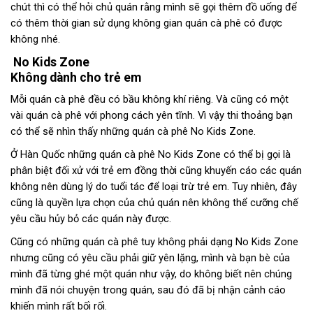
chút thì có thể hỏi chủ quán rằng mình sẽ gọi thêm đồ uống để
có thêm thời gian sử dụng không gian quán cà phê có được
không nhé.
No Kids Zone
Không dành cho trẻ em
Mỗi quán cà phê đều có bầu không khí riêng. Và cũng có một
vài quán cà phê với phong cách yên tĩnh. Vì vậy thi thoảng bạn
có thể sẽ nhìn thấy những quán cà phê No Kids Zone.
Ở Hàn Quốc những quán cà phê No Kids Zone có thể bị gọi là
phân biệt đối xử với trẻ em đồng thời cũng khuyến cáo các quán
không nên dùng lý do tuổi tác để loại trừ trẻ em. Tuy nhiên, đây
cũng là quyền lựa chọn của chủ quán nên không thể cưỡng chế
yêu cầu hủy bỏ các quán này được.
Cũng có những quán cà phê tuy không phải dạng No Kids Zone
nhưng cũng có yêu cầu phải giữ yên lặng, mình và bạn bè của
mình đã từng ghé một quán như vậy, do không biết nên chúng
mình đã nói chuyện trong quán, sau đó đã bị nhận cảnh cáo
khiến mình rất bối rối.