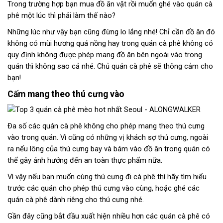
Trong trường hợp bạn mua đồ ăn vặt rồi muốn ghé vào quán cà
phê một lúc thì phải làm thế nào?
Những lúc như vậy bạn cũng đừng lo lắng nhé! Chỉ cần đồ ăn đó
không có mùi hương quá nồng hay trong quán cà phê không có
quy định không được phép mang đồ ăn bên ngoài vào trong
quán thì không sao cả nhé. Chủ quán cà phê sẽ thông cảm cho
bạn!
Cấm mang theo thú cưng vào
Đa số các quán cà phê không cho phép mang theo thú cưng
vào trong quán. Vì cũng có những vị khách sợ thú cưng, ngoài
ra nếu lông của thú cưng bay và bám vào đồ ăn trong quán có
thể gây ảnh hưởng đến an toàn thực phẩm nữa.
Vì vậy nếu bạn muốn cùng thú cưng đi cà phê thì hãy tìm hiểu
trước các quán cho phép thú cưng vào cùng, hoặc ghé các
quán cà phê dành riêng cho thú cưng nhé.
Gần đây cũng bắt đầu xuất hiện nhiều hơn các quán cà phê có