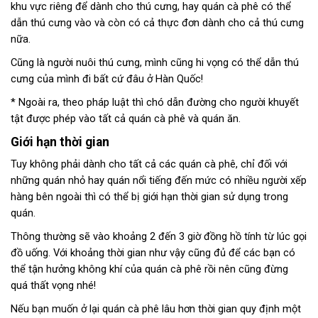
khu vực riêng để dành cho thú cưng, hay quán cà phê có thể
dẫn thú cưng vào và còn có cả thực đơn dành cho cả thú cưng
nữa.
Cũng là người nuôi thú cưng, mình cũng hi vọng có thể dẫn thú
cưng của mình đi bất cứ đâu ở Hàn Quốc!
* Ngoài ra, theo pháp luật thì chó dẫn đường cho người khuyết
tật được phép vào tất cả quán cà phê và quán ăn.
Giới hạn thời gian
Tuy không phải dành cho tất cả các quán cà phê, chỉ đối với
những quán nhỏ hay quán nổi tiếng đến mức có nhiều người xếp
hàng bên ngoài thì có thể bị giới hạn thời gian sử dụng trong
quán.
Thông thường sẽ vào khoảng 2 đến 3 giờ đồng hồ tính từ lúc gọi
đồ uống. Với khoảng thời gian như vậy cũng đủ để các bạn có
thể tận hưởng không khí của quán cà phê rồi nên cũng đừng
quá thất vọng nhé!
Nếu bạn muốn ở lại quán cà phê lâu hơn thời gian quy định một