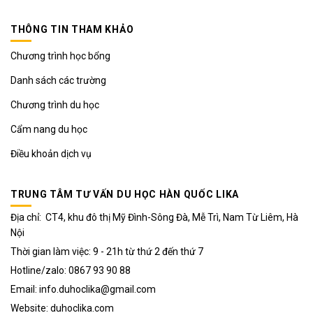
THÔNG TIN THAM KHẢO
Chương trình học bổng
Danh sách các trường
Chương trình du học
Cẩm nang du học
Điều khoản dịch vụ
TRUNG TÂM TƯ VẤN DU HỌC HÀN QUỐC LIKA
Địa chỉ: CT4, khu đô thị Mỹ Đình-Sông Đà, Mễ Trì, Nam Từ Liêm, Hà
Nội
Thời gian làm việc: 9 - 21h từ thứ 2 đến thứ 7
Hotline/zalo: 0867 93 90 88
Email: info.duhoclika@gmail.com
Website: duhoclika.com