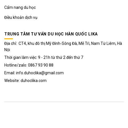
Cẩm nang du học
Điều khoản dịch vụ
TRUNG TÂM TƯ VẤN DU HỌC HÀN QUỐC LIKA
Địa chỉ: CT4, khu đô thị Mỹ Đình-Sông Đà, Mễ Trì, Nam Từ Liêm, Hà
Nội
Thời gian làm việc: 9 - 21h từ thứ 2 đến thứ 7
Hotline/zalo: 0867 93 90 88
Email: info.duhoclika@gmail.com
Website: duhoclika.com