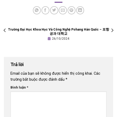
Trường Đại Học Khoa Học Và Công Nghệ Pohang Hàn Quốc – 포항
공과 대학교
26/10/2024
Trả lời
Email của bạn sẽ không được hiển thị công khai.
Các
trường bắt buộc được đánh dấu
*
Bình luận
*