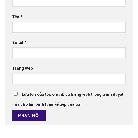
Tên
*
Email
*
Trang web
Lưu tên của tôi, email, và trang web trong trình duyệt
này cho lần bình luận kế tiếp của tôi.