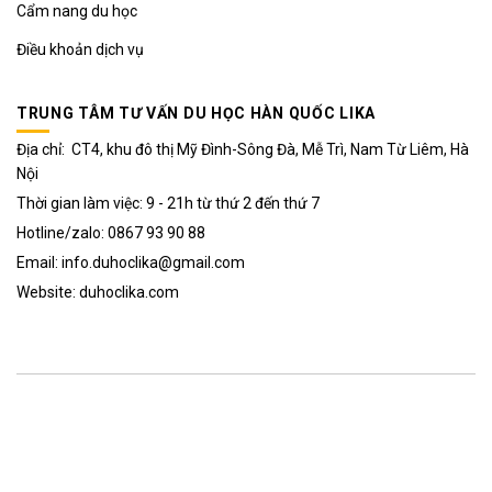
Cẩm nang du học
Điều khoản dịch vụ
TRUNG TÂM TƯ VẤN DU HỌC HÀN QUỐC LIKA
Địa chỉ: CT4, khu đô thị Mỹ Đình-Sông Đà, Mễ Trì, Nam Từ Liêm, Hà
Nội
Thời gian làm việc: 9 - 21h từ thứ 2 đến thứ 7
Hotline/zalo: 0867 93 90 88
Email: info.duhoclika@gmail.com
Website: duhoclika.com