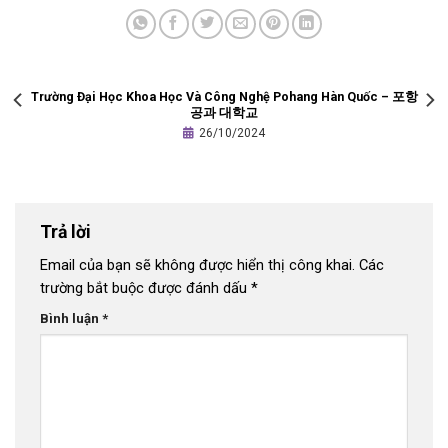
Trường Đại Học Khoa Học Và Công Nghệ Pohang Hàn Quốc – 포항
공과 대학교
26/10/2024
Trả lời
Email của bạn sẽ không được hiển thị công khai.
Các
trường bắt buộc được đánh dấu
*
Bình luận
*