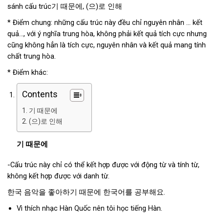
sánh cấu trúc기 때문에, (으)로 인해
* Điểm chung: những cấu trúc này đều chỉ nguyên nhân … kết
quả…, với ý nghĩa trung hòa, không phải kết quả tích cực nhưng
cũng không hẳn là tích cực, nguyên nhân và kết quả mang tính
chất trung hòa.
* Điểm khác:
Contents
기 때문에
(으)로 인해
기 때문에
-Cấu trúc này chỉ có thể kết hợp được với động từ và tính từ,
không kết hợp được với danh từ.
한국 음악을 좋아하기 때문에 한국어를 공부해요.
Vì thích nhạc Hàn Quốc nên tôi học tiếng Hàn.