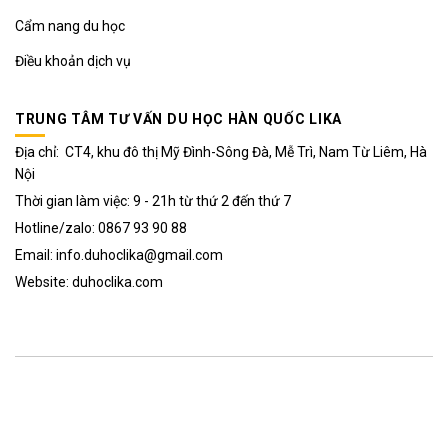
Cẩm nang du học
Điều khoản dịch vụ
TRUNG TÂM TƯ VẤN DU HỌC HÀN QUỐC LIKA
Địa chỉ: CT4, khu đô thị Mỹ Đình-Sông Đà, Mễ Trì, Nam Từ Liêm, Hà
Nội
Thời gian làm việc: 9 - 21h từ thứ 2 đến thứ 7
Hotline/zalo: 0867 93 90 88
Email: info.duhoclika@gmail.com
Website: duhoclika.com