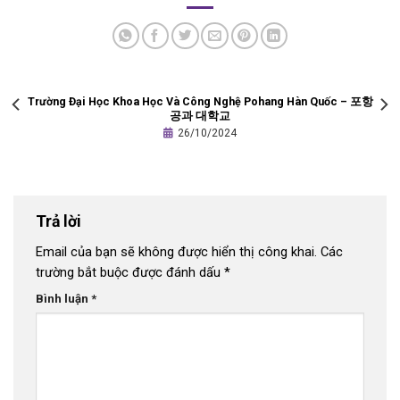
Trường Đại Học Khoa Học Và Công Nghệ Pohang Hàn Quốc – 포항
공과 대학교
26/10/2024
Trả lời
Email của bạn sẽ không được hiển thị công khai.
Các
trường bắt buộc được đánh dấu
*
Bình luận
*